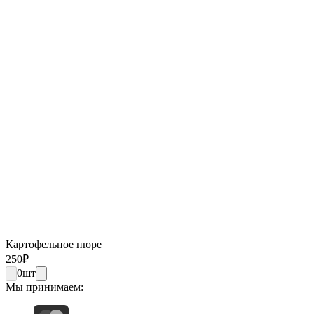
Картофельное пюре
250
₽
0
шт
Мы принимаем: