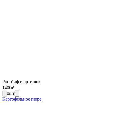
Ростбиф и артишок
1400
₽
0
шт
Картофельное пюре