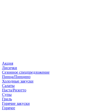
Акция
Лисички
Сезонное спецпредложение
Пинца/Пинцино
Холодные закуски
Салаты
Паста/Ризотто
Супы
Гриль
Горячие закуски
Горячее