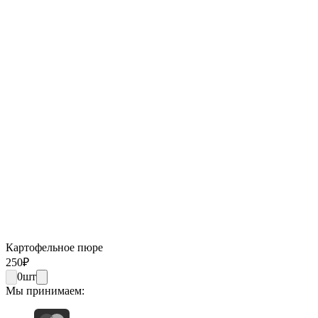
Картофельное пюре
250
₽
0
шт
Мы принимаем: