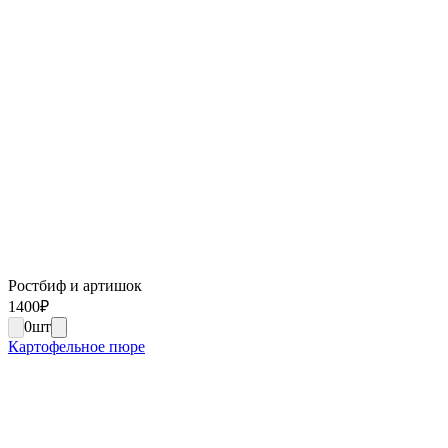
Ростбиф и артишок
1400
₽
0
шт
Картофельное пюре