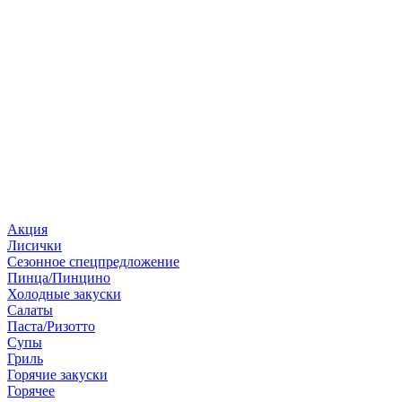
Акция
Лисички
Сезонное спецпредложение
Пинца/Пинцино
Холодные закуски
Салаты
Паста/Ризотто
Супы
Гриль
Горячие закуски
Горячее