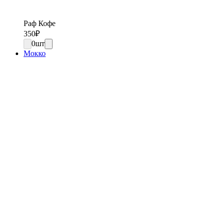
Раф Кофе
350
₽
0
шт
Мокко