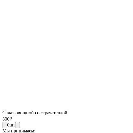
Салат овощной со страчателлой
300
₽
0
шт
Мы принимаем: