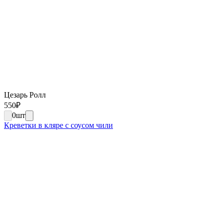
Цезарь Ролл
550
₽
0
шт
Креветки в кляре с соусом чили