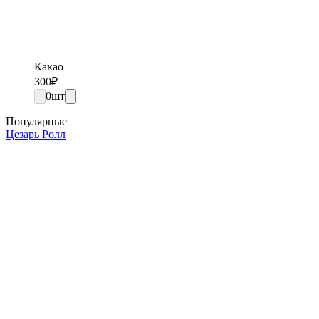
Какао
300
₽
0
шт
Популярные
Цезарь Ролл