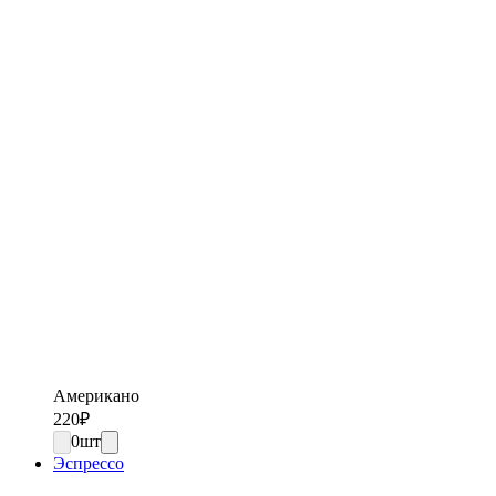
Американо
220
₽
0
шт
Эспрессо