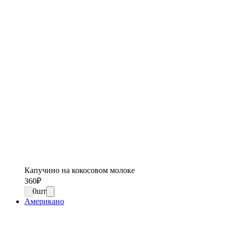
Капучино на кокосовом молоке
360
₽
0
шт
Американо