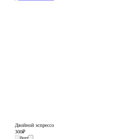
Двойной эспрессо
300
₽
0
шт