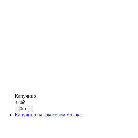
Капучино
320
₽
0
шт
Капучино на кокосовом молоке