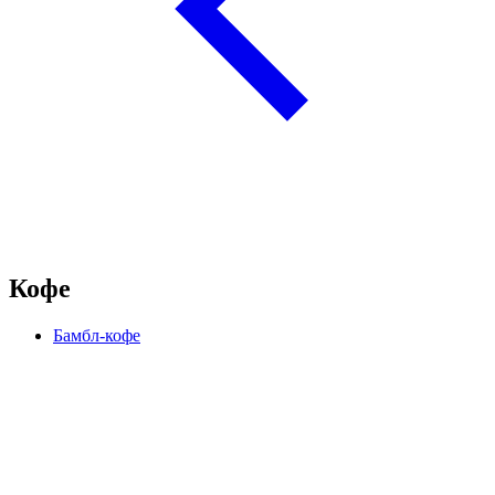
Кофе
Бамбл-кофе