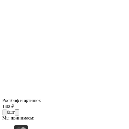
Ростбиф и артишок
1400
₽
0
шт
Мы принимаем: