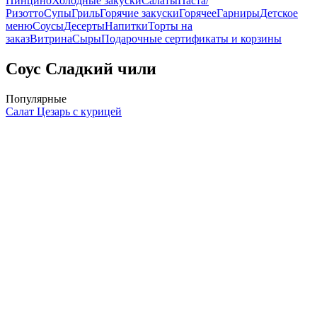
Пинцино
Холодные закуски
Салаты
Паста/
Ризотто
Супы
Гриль
Горячие закуски
Горячее
Гарниры
Детское
меню
Соусы
Десерты
Напитки
Торты на
заказ
Витрина
Сыры
Подарочные сертификаты и корзины
Соус Cладкий чили
Популярные
Салат Цезарь с курицей