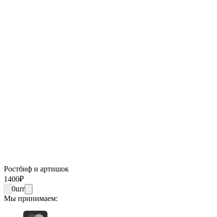
Ростбиф и артишок
1400
₽
0
шт
Мы принимаем: