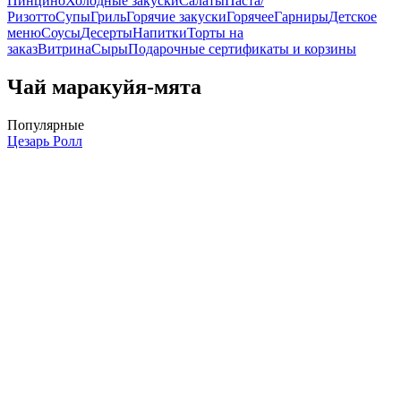
Пинцино
Холодные закуски
Салаты
Паста/
Ризотто
Супы
Гриль
Горячие закуски
Горячее
Гарниры
Детское
меню
Соусы
Десерты
Напитки
Торты на
заказ
Витрина
Сыры
Подарочные сертификаты и корзины
Чай маракуйя-мята
Популярные
Цезарь Ролл