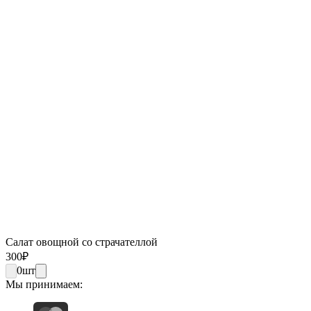
Салат овощной со страчателлой
300
₽
0
шт
Мы принимаем: