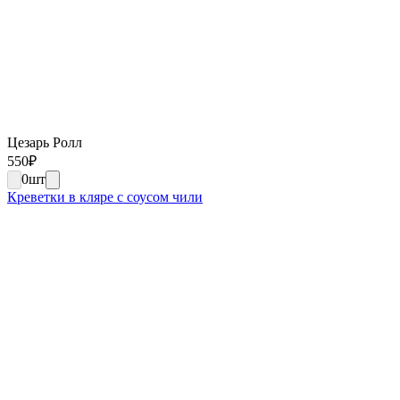
Цезарь Ролл
550
₽
0
шт
Креветки в кляре с соусом чили